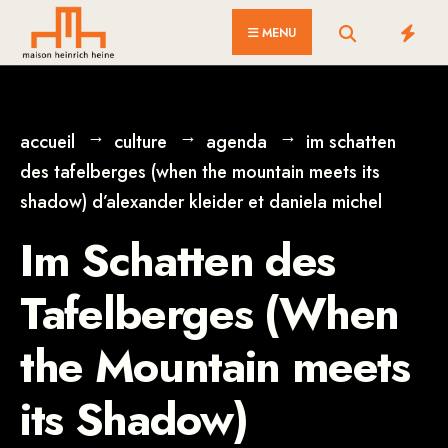
for:
Skip
MENU
to
content
accueil
culture
agenda
im schatten
des tafelberges (when the mountain meets its
shadow) d’alexander kleider et daniela michel
Im Schatten des
Tafelberges (When
the Mountain meets
its Shadow)