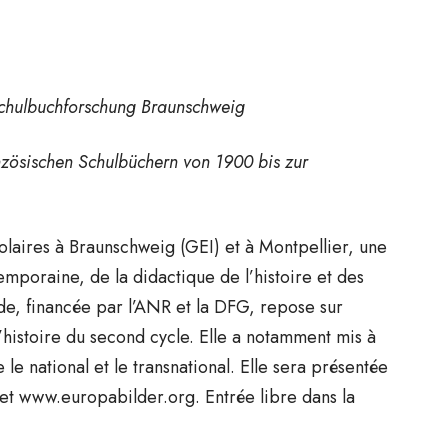
e Schulbuchforschung Braunschweig
nzösischen Schulbüchern von 1900 bis zur
colaires à Braunschweig (GEI) et à Montpellier, une
emporaine, de la didactique de l’histoire et des
ude, financée par l’ANR et la DFG, repose sur
’histoire du second cycle. Elle a notamment mis à
le national et le transnational. Elle sera présentée
et www.europabilder.org. Entrée libre dans la