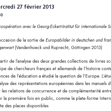
rcredi 27 février 2013
30
coopération avec le Georg-Eckert-Institut für international
’occasion de la sortie de
Europabilder in deutschen und fra
enwart
(Vandenhoeck und Ruprecht, Göttingen 2013)
artir de l’analyse des deux grandes collections de livres s
ipe de chercheurs français et allemands de l’histoire cont
ences de l’éducation a étudié la question de l’Europe. L’ét
nalyse des représentations européennes dans les manuels d
r les relations de concurrence et de complémentarité entre 
r la première fois en public, comme la plate-forme Intern
ite des places disponibles