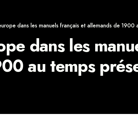
europe dans les manuels français et allemands de 1900 
ope dans les manuel
900 au temps prés