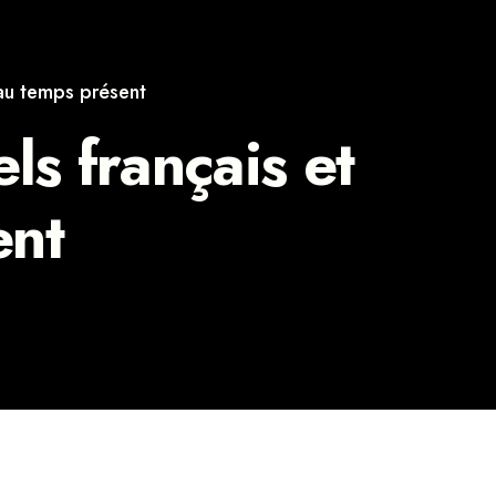
au temps présent
s français et
ent