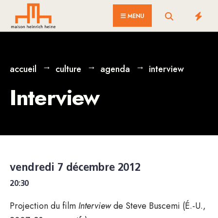
for:
Skip
MENU
to
content
accueil
culture
agenda
interview
Interview
vendredi 7 décembre 2012
20:30
Projection du film
Interview
de Steve Buscemi (É.-U.,