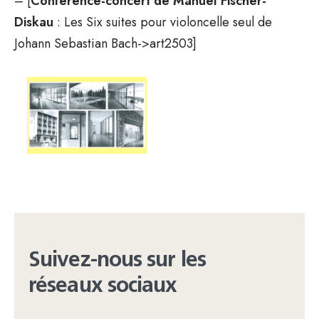
– [
Conférence-concert de Manuel Fischer-
Diskau
: Les Six suites pour violoncelle seul de
Johann Sebastian Bach->art2503]
Suivez-nous sur les
réseaux sociaux