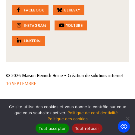
FACEBOOK
BLUESKY
INSTAGRAM
YOUTUBE
LINKEDIN
© 2026 Maison Heinrich Heine • Création de solutions internet
10 SEPTEMBRE
Horaires et accès
Mentions légales
Politique de protection
Ce site utilise des cookies et vous donne le contrôle sur ceux
de données
Politique des cookies
que vous souhaitez activer.
Politique de confidentialité
-
Politique des cookies
Tout accepter
Tout refuser