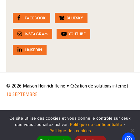
FACEBOOK
BLUESKY
INSTAGRAM
YOUTUBE
LINKEDIN
© 2026 Maison Heinrich Heine • Création de solutions internet
10 SEPTEMBRE
Horaires et accès
Mentions légales
Politique de protection
Ce site utilise des cookies et vous donne le contrôle sur ceux
de données
Politique des cookies
que vous souhaitez activer.
Politique de confidentialité
-
Politique des cookies