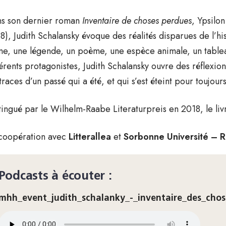
s son dernier roman
Inventaire de choses perdues
, Ypsilon
8), Judith Schalansky évoque des réalités disparues de l’his
e, une légende, un poème, une espèce animale, un table
férents protagonistes, Judith Schalansky ouvre des réflexions
 traces d’un passé qui a été, et qui s’est éteint pour toujours
tingué par le Wilhelm-Raabe Literaturpreis en 2018, le liv
coopération avec
Litterallea
et
Sorbonne Université –
Podcasts à écouter :
mhh_event_judith_schalanky_-_inventaire_des_cho