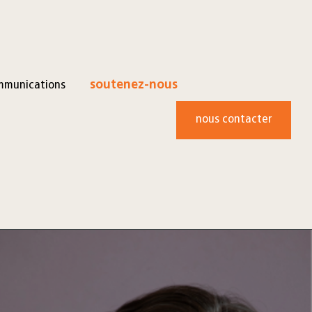
mmunications
soutenez-nous
nous contacter