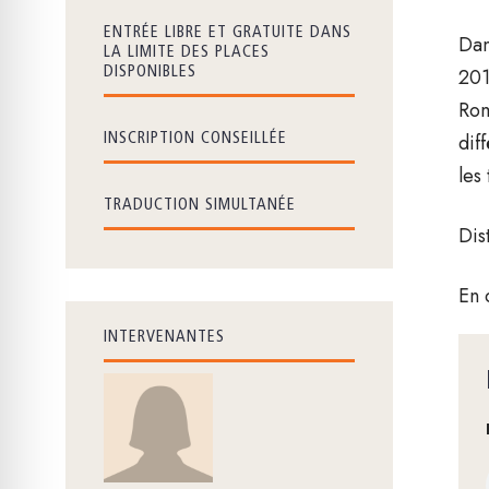
ENTRÉE LIBRE ET GRATUITE DANS
Dan
LA LIMITE DES PLACES
201
DISPONIBLES
Rom
dif
INSCRIPTION CONSEILLÉE
les
TRADUCTION SIMULTANÉE
Dis
En 
INTERVENANTES