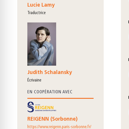
Lucie Lamy
traductrice
Judith Schalansky
écrivaine
EN COOPÉRATION AVEC
REIGENN (Sorbonne)
https://www.reigenn.paris-sorbonne.fr/