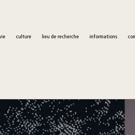
vie
culture
lieu de recherche
informations
co