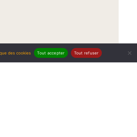
tique des cookies
Tout accepter
Tout refuser
légales
Politique de protection de données
Politique des