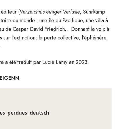
 éditeur (
Verzeichnis einiger Verluste
, Suhrkamp
toire du monde : une île du Pacifique, une villa à
au de Caspar David Friedrich… Donnant la voix à
 sur l’extinction, la perte collective, l’éphémère,
.
re a été traduit par Lucie Lamy en 2023.
 REIGENN
.
ses_perdues_deutsch