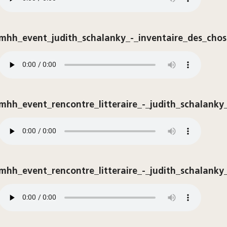
mhh_event_judith_schalanky_-_inventaire_des_chos
mhh_event_rencontre_litteraire_-_judith_schalanky
mhh_event_rencontre_litteraire_-_judith_schalanky