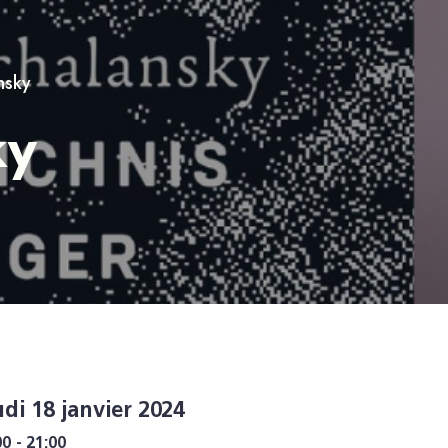
nsky
ky
udi 18 janvier 2024
00 - 21:00