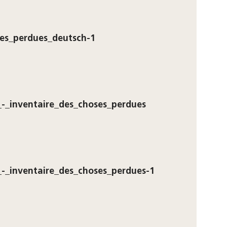
es_perdues_deutsch-1
_-_inventaire_des_choses_perdues
_-_inventaire_des_choses_perdues-1