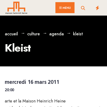
for:
Skip
MENU
to
content
accueil
culture
agenda
kleist
Kleist
mercredi 16 mars 2011
20:00
arte et la Maison Heinrich Heine