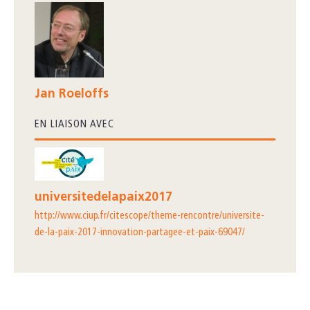
Jan Roeloffs
EN LIAISON AVEC
universitedelapaix2017
http://www.ciup.fr/citescope/theme-rencontre/universite-
de-la-paix-2017-innovation-partagee-et-paix-69047/