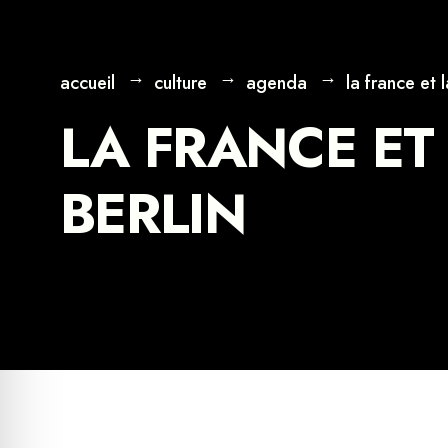
accueil
culture
agenda
la france et 
LA FRANCE ET
BERLIN