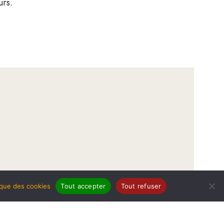
urs.
tique des cookies
Tout accepter
Tout refuser