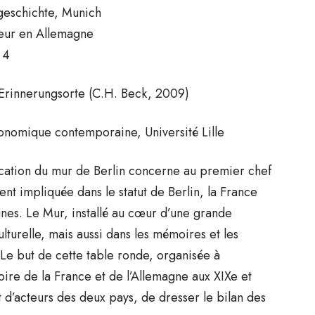
itgeschichte, Munich
eur en Allemagne
 4
 Erinnerungsorte (C.H. Beck, 2009)
conomique contemporaine, Université Lille
fication du mur de Berlin concerne au premier chef
t impliquée dans le statut de Berlin, la France
gnes. Le Mur, installé au cœur d’une grande
lturelle, mais aussi dans les mémoires et les
 Le but de cette table ronde, organisée à
toire de la France et de l’Allemagne aux XIXe et
t d’acteurs des deux pays, de dresser le bilan des