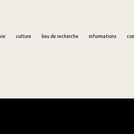
vie
culture
lieu de recherche
informations
co