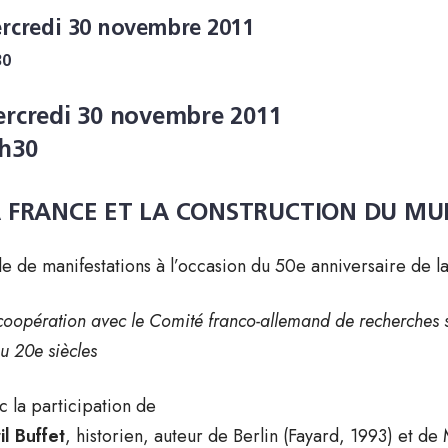
rcredi 30 novembre 2011
30
rcredi 30 novembre 2011
h30
 FRANCE ET LA CONSTRUCTION DU MUR 
le de manifestations à l’occasion du 50e anniversaire de l
coopération avec le Comité franco-allemand de recherches su
au 20e siècles
c la participation de
il Buffet
, historien, auteur de Berlin (Fayard, 1993) et de