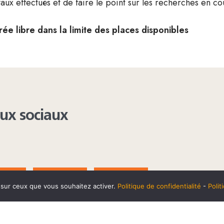
vaux effectués et de faire le point sur les recherches en co
rée libre dans la limite des places disponibles
aux sociaux
AGRAM
YOUTUBE
LINKEDIN
e sur ceux que vous souhaitez activer.
Politique de confidentialité
-
Poli