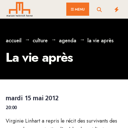
for:
Skip
MENU
to
content
accueil
culture
agenda
la vie après
La vie après
mardi 15 mai 2012
20:00
Virginie Linhart a repris le récit des survivants des