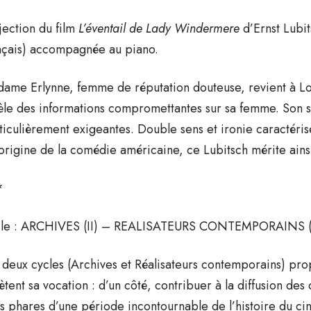
jection du film
L’éventail de Lady Windermere
d’Ernst Lubit
nçais) accompagnée au piano.
ame Erlynne, femme de réputation douteuse, revient à Lo
èle des informations compromettantes sur sa femme. Son s
ticulièrement exigeantes. Double sens et ironie caractéris
’origine de la comédie américaine, ce Lubitsch mérite ains
*
le : ARCHIVES (II) – REALISATEURS CONTEMPORAINS (
 deux cycles (Archives et Réalisateurs contemporains) pr
lètent sa vocation : d’un côté, contribuer à la diffusion de
ms phares d’une période incontournable de l’histoire du ci