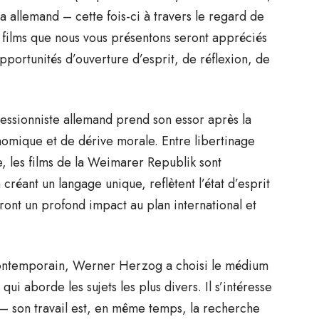
ma allemand – cette fois-ci à travers le regard de
ilms que nous vous présentons seront appréciés
opportunités d’ouverture d’esprit, de réflexion, de
.
sionniste allemand prend son essor après la
omique et de dérive morale. Entre libertinage
, les films de la Weimarer Republik sont
réant un langage unique, reflètent l’état d’esprit
ront un profond impact au plan international et
ntemporain, Werner Herzog a choisi le médium
 aborde les sujets les plus divers. Il s’intéresse
– son travail est, en même temps, la recherche