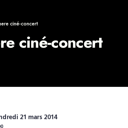
ere ciné-concert
e ciné-concert
ndredi 21 mars 2014
00