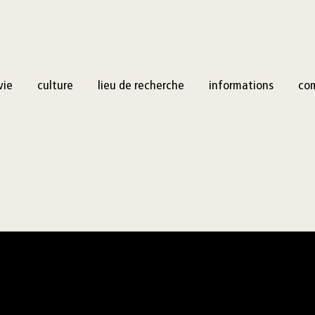
vie
culture
lieu de recherche
informations
co