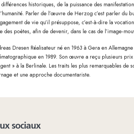
 différences historiques, de la puissance des manifestations
l’humanité. Parler de l’œuvre de Herzog c’est parler du b
ngagement de vie qu’il présuppose, c’est-à-dire la vocati
le des poètes, afin de devenir, dans le cas de l’image-mou
reas Dresen Réalisateur né en 1963 à Gera en Allemagne 
ématographique en 1989. Son œuvre a reçu plusieurs prix 
rgent » à la Berlinale. Les traits les plus remarquables de 
rnage et une approche documentariste.
aux sociaux