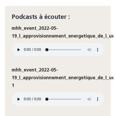
Podcasts à écouter :
mhh_event_2022-05-
19_l_approvisionnement_energetique_de_l_ue
mhh_event_2022-05-
19_l_approvisionnement_energetique_de_l_ue
1