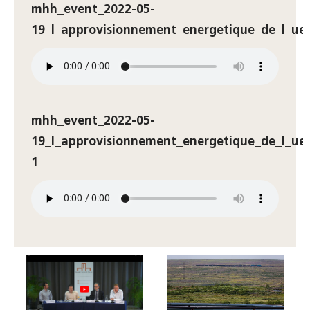
mhh_event_2022-05-
19_l_approvisionnement_energetique_de_l_ue_
mhh_event_2022-05-
19_l_approvisionnement_energetique_de_l_ue_
1