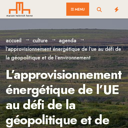
for:
Skip
MENU
to
content
accueil
culture
agenda
l’approvisionnement énergétique de l’ue au défi de
la géopolitique et de l’environnement
L’approvisionnement
énergétique de l’UE
au défi de la
géopolitique et de