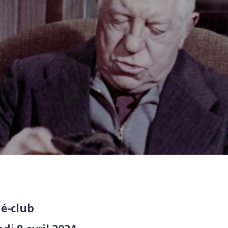
né-club