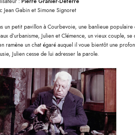
lisateur :
Pierre Granier-Deferre
c Jean Gabin et Simone Signoret
s un petit pavillon à Courbevoie, une banlieue populaire 
vaux d’urbanisme, Julien et Clémence, un vieux couple, se 
ien ramène un chat égaré auquel il voue bientôt une profo
ousie, Julien cesse de lui adresser la parole.