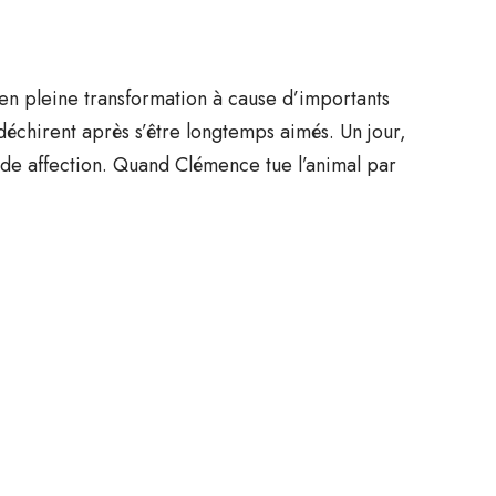
en pleine transformation à cause d’importants
déchirent après s’être longtemps aimés. Un jour,
nde affection. Quand Clémence tue l’animal par