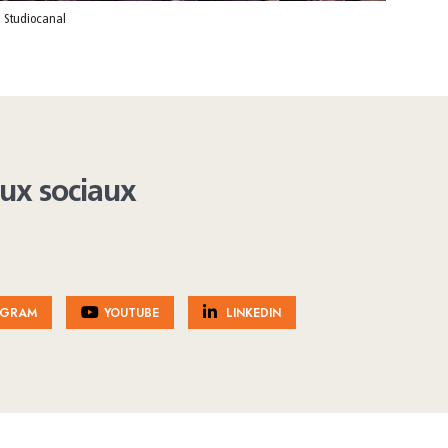
 Studiocanal
aux sociaux
AGRAM
YOUTUBE
LINKEDIN