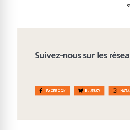
©
Suivez-nous sur les rése
FACEBOOK
BLUESKY
INST