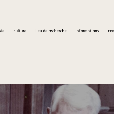
vie
culture
lieu de recherche
informations
co