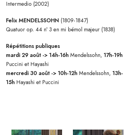
Intermedio (2002)
Felix MENDELSSOHN
(1809-1847)
Quatuor op. 44 nº 3 en mi bémol majeur (1838)
Répétitions publiques
mardi 29 août ->
14h-16h
Mendelssohn,
17h-19h
Puccini et Hayashi
mercredi 30 août ->
10h-12h
Mendelssohn,
13h-
15h
Hayashi et Puccini