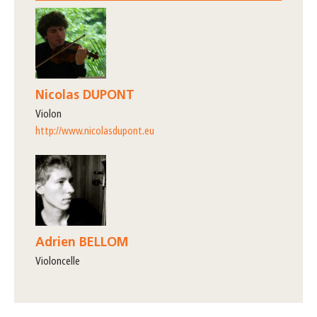
Nicolas DUPONT
violon
http://www.nicolasdupont.eu
Adrien BELLOM
violoncelle