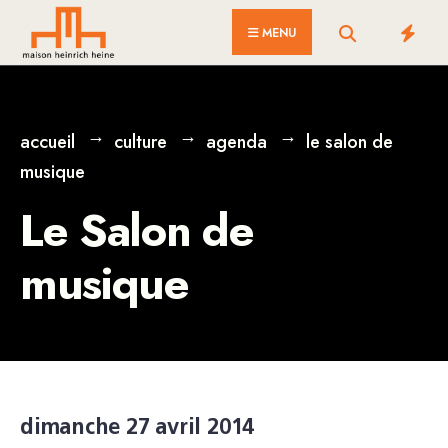
for:
Skip
MENU
to
content
accueil
culture
agenda
le salon de
musique
Le Salon de
musique
dimanche 27 avril 2014