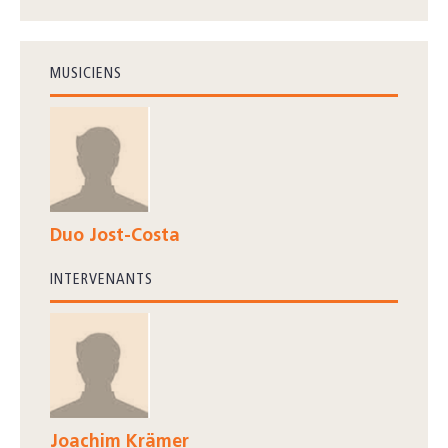
MUSICIENS
Duo Jost-Costa
INTERVENANTS
Joachim Krämer