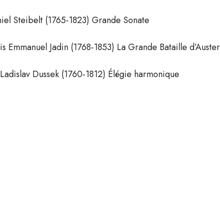
iel Steibelt (1765-1823) Grande Sonate
is Emmanuel Jadin (1768-1853) La Grande Bataille d’Austerl
 Ladislav Dussek (1760-1812) Élégie harmonique