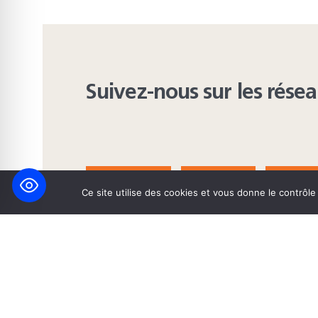
Suivez-nous sur les rése
FACEBOOK
BLUESKY
INST
Ce site utilise des cookies et vous donne le contrôl