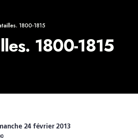
atailles. 1800-1815
illes. 1800-1815
manche 24 février 2013
00