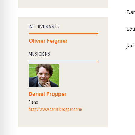
Dan
INTERVENANTS
Lou
Olivier Feignier
Jan
MUSICIENS
Daniel Propper
piano
http://www.danielpropper.com/