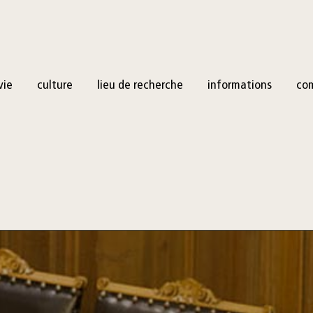
vie
culture
lieu de recherche
informations
co