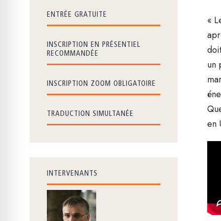
ENTRÉE GRATUITE
« L
apr
INSCRIPTION EN PRÉSENTIEL
doi
RECOMMANDÉE
un 
mar
INSCRIPTION ZOOM OBLIGATOIRE
éne
Que
TRADUCTION SIMULTANÉE
en 
INTERVENANTS