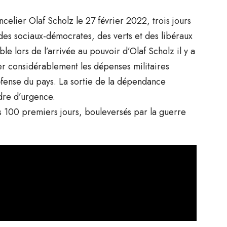
celier Olaf Scholz le 27 février 2022, trois jours
 des sociaux-démocrates, des verts et des libéraux
ble lors de l’arrivée au pouvoir d’Olaf Scholz il y a
er considérablement les dépenses militaires
fense du pays. La sortie de la dépendance
udre d’urgence.
 100 premiers jours, bouleversés par la guerre