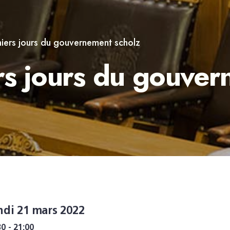
iers jours du gouvernement scholz
rs jours du gouver
ndi 21 mars 2022
30 - 21:00