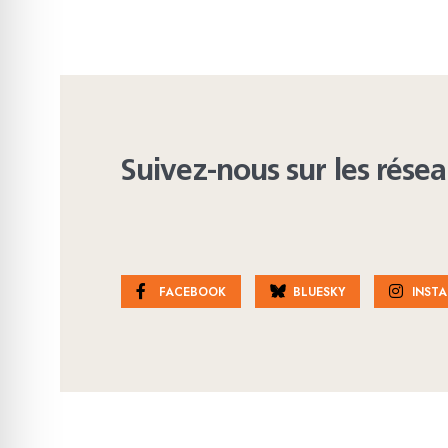
Suivez-nous sur les rése
FACEBOOK
BLUESKY
INST