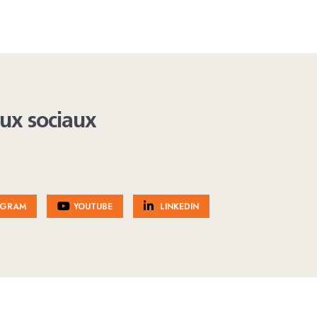
aux sociaux
AGRAM
YOUTUBE
LINKEDIN