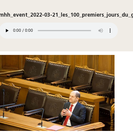
mhh_event_2022-03-21_les_100_premiers_jours_du_