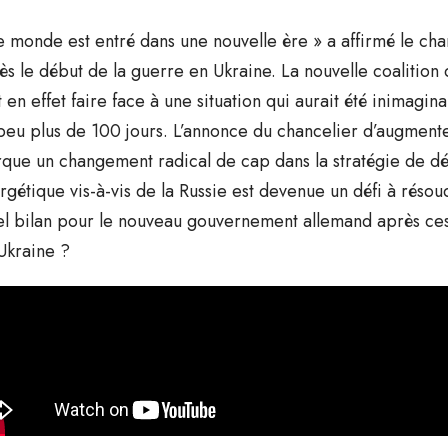
e monde est entré dans une nouvelle ère » a affirmé le chan
ès le début de la guerre en Ukraine. La nouvelle coalition
t en effet faire face à une situation qui aurait été inimagina
peu plus de 100 jours. L’annonce du chancelier d’augment
que un changement radical de cap dans la stratégie de dé
rgétique vis-à-vis de la Russie est devenue un défi à réso
l bilan pour le nouveau gouvernement allemand après ces
Ukraine ?