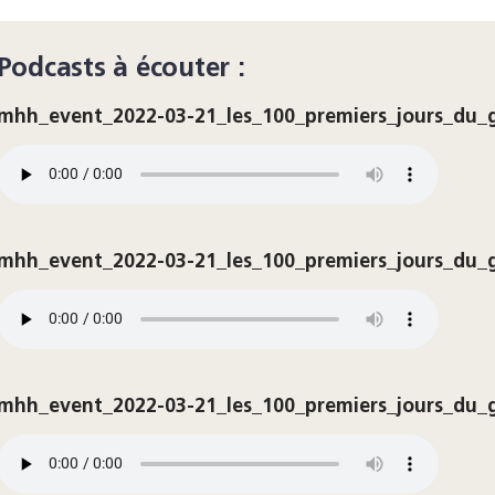
Podcasts à écouter :
mhh_event_2022-03-21_les_100_premiers_jours_du_
mhh_event_2022-03-21_les_100_premiers_jours_du_
mhh_event_2022-03-21_les_100_premiers_jours_du_