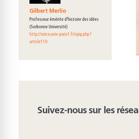
Gilbert Merlio
professeur émérite d’histoire des idées
(Sorbonne Université)
http://sirice.univ-paris1.fr/spip.php?
article119
Suivez-nous sur les rése