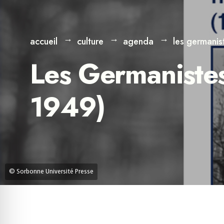
accueil
culture
agenda
les germanis
Les Germanistes
1949)
© Sorbonne Université Presse