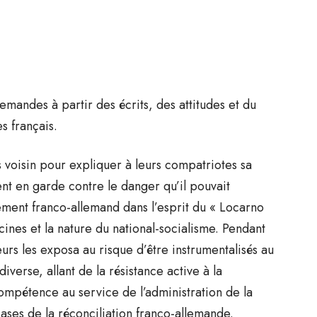
emandes à partir des écrits, des attitudes et du
s français.
s voisin pour expliquer à leurs compatriotes sa
ent en garde contre le danger qu’il pouvait
ement franco-allemand dans l’esprit du « Locarno
cines et la nature du national-socialisme. Pendant
urs les exposa au risque d’être instrumentalisés au
iverse, allant de la résistance active à la
compétence au service de l’administration de la
ases de la réconciliation franco-allemande.