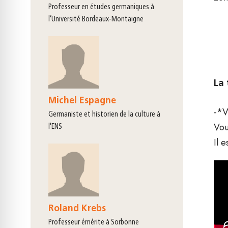
professeur en études germaniques à
l’Université Bordeaux-Montaigne
La 
Michel Espagne
-*V
germaniste et historien de la culture à
Vou
l'ENS
Il 
Roland Krebs
professeur émérite à Sorbonne