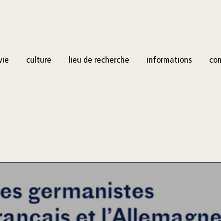
vie
culture
lieu de recherche
informations
co