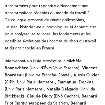
transformées pour répondre efficacement aux
transformations récentes du monde du travail ?
Ce colloque propose de réunir philosophes,
juristes, historien-ne-s, sociologues et économistes
pour analyser les sources, les fondements et les
possibles évolutions des normes du droit du travail
et du droit social en France.
Intervenant-e-s (liste provisoire) :
Michèle
Bonnechère
(Univ. d’Évry Val-d’Essonne),
Vincent
Bourdeau
(Univ. de Franche-Comté),
Alexis Cukier
(CIPh, Univ. Paris Nanterre),
Emmanuel Dockès
(Univ. Paris Nanterre),
Natalia Delgado
(Univ. de
Birckbeck),
Claude Didry
(ENS Cachan),
Bernard
Friot
(Institut européen du Salariat),
Bernard