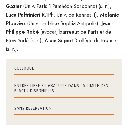
Gazier
(Univ. Paris 1 Panthéon-Sorbonne) (s. r.),
Luca Paltrinieri
(CIPh, Univ. de Rennes 1),
Mélanie
Plouviez
(Univ. de Nice Sophia Antipolis),
Jean-
Philippe Robé
(avocat, barreaux de Paris et de
New York) (s. r.),
Alain Supiot
(Collège de France)
(s. r.).
COLLOQUE
ENTRÉE LIBRE ET GRATUITE DANS LA LIMITE DES
PLACES DISPONIBLES
SANS RÉSERVATION