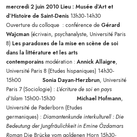
mercredi 2 juin 2010
Lieu : Musée d’Art et
d’Histoire de Saint-Denis
13h30-14h30
Ouverture du colloque : conférence de
Gérard
Wajcman
(écrivain, psychanalyste, Université Paris
8)
Les paradoxes de la mise en scène de soi
dans la littérature et les arts
contemporains
modération :
Annick Allaigre
,
Université Paris 8 (Etudes hispaniques) 14h30-
15h00
Sonia Dayan-Herzbrun
, Université
Paris 7 (Sociologie) :
L’écriture de soi en pays
d’Islam
15h00-15h30
Michael Hofmann
,
Université de Paderborn (Etudes
germaniques) :
Diamantenkunde interkulturell :
Die
Bedeutung der Jungfräulichkeit in Emine Özdamars
Roman
Die Brücke vom goldenen Horn 15h30-