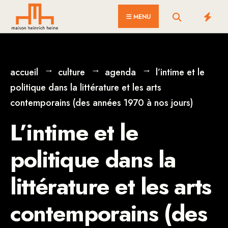
for:
Skip
MENU
to
content
accueil
culture
agenda
l’intime et le
politique dans la littérature et les arts
contemporains (des années 1970 à nos jours)
L’intime et le
politique dans la
littérature et les arts
contemporains (des