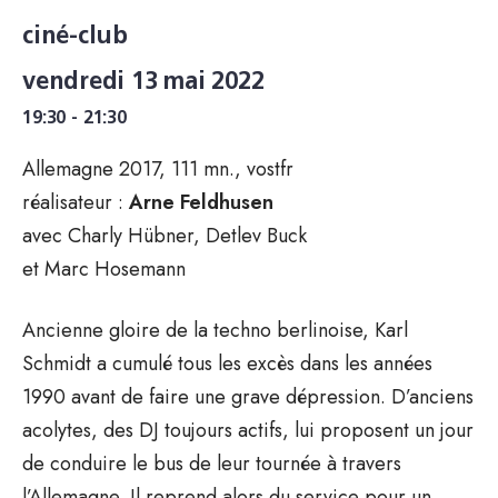
ciné-club
vendredi 13 mai 2022
19:30 - 21:30
Allemagne 2017, 111 mn., vostfr
réalisateur :
Arne Feldhusen
avec Charly Hübner, Detlev Buck
et Marc Hosemann
Ancienne gloire de la techno berlinoise, Karl
Schmidt a cumulé tous les excès dans les années
1990 avant de faire une grave dépression. D’anciens
acolytes, des DJ toujours actifs, lui proposent un jour
de conduire le bus de leur tournée à travers
l’Allemagne. Il reprend alors du service pour un