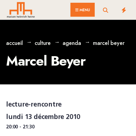
for:
Skip
MENU
to
content
accueil
culture
agenda
marcel beyer
Marcel Beyer
lecture-rencontre
lundi 13 décembre 2010
20:00 - 21:30