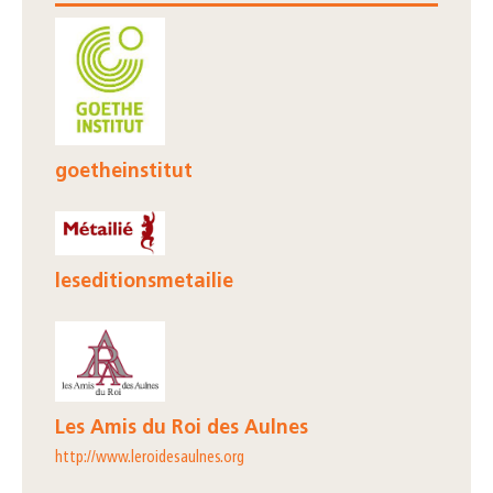
goetheinstitut
leseditionsmetailie
Les Amis du Roi des Aulnes
http://www.leroidesaulnes.org