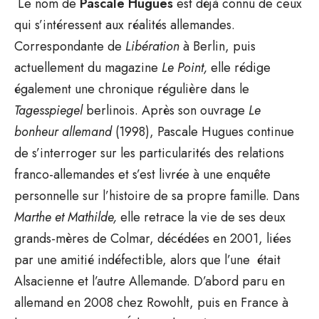
Le nom de
Pascale Hugues
est déjà connu de ceux
qui s’intéressent aux réalités allemandes.
Correspondante de
Libération
à Berlin, puis
actuellement du magazine
Le
Point,
elle rédige
également une chronique régulière dans le
Tagesspiegel
berlinois. Après son ouvrage
Le
bonheur allemand
(1998), Pascale Hugues continue
de s’interroger sur les particularités des relations
franco-allemandes et s’est livrée à une enquête
personnelle sur l’histoire de sa propre famille. Dans
Marthe et Mathilde,
elle retrace la vie
de ses deux
grands-mères de Colmar, décédées en 2001, liées
par une amitié indéfectible, alors que l’une était
Alsacienne et l’autre Allemande. D’abord paru en
allemand en 2008 chez Rowohlt, puis en France à