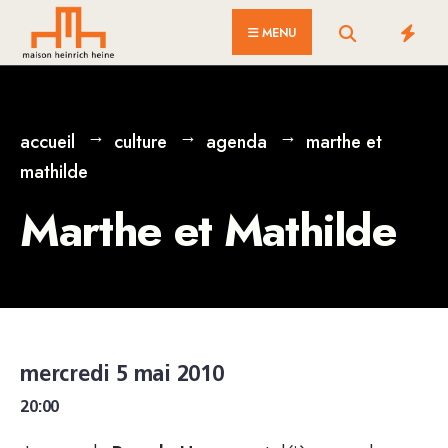
for:
Skip
MENU
to
content
accueil
culture
agenda
marthe et
mathilde
Marthe et Mathilde
mercredi 5 mai 2010
20:00