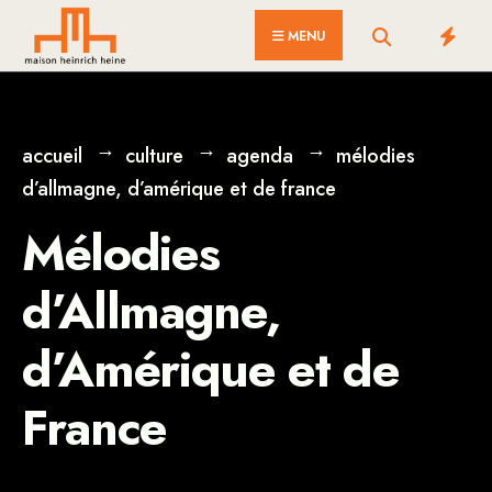
for:
Skip
MENU
to
content
accueil
culture
agenda
mélodies
d’allmagne, d’amérique et de france
Mélodies
d’Allmagne,
d’Amérique et de
France