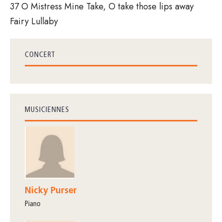
37 O Mistress Mine Take, O take those lips away
Fairy Lullaby
CONCERT
MUSICIENNES
Nicky Purser
piano