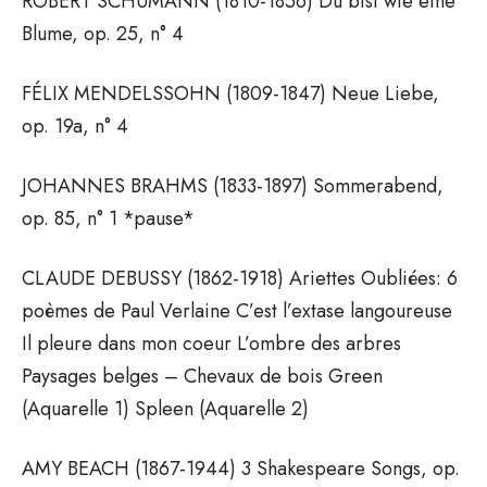
ROBERT SCHUMANN (1810-1856) Du bist wie eine
Blume, op. 25, n° 4
FÉLIX MENDELSSOHN (1809-1847) Neue Liebe,
op. 19a, n° 4
JOHANNES BRAHMS (1833-1897) Sommerabend,
op. 85, n° 1 *pause*
CLAUDE DEBUSSY (1862-1918) Ariettes Oubliées: 6
poèmes de Paul Verlaine C’est l’extase langoureuse
Il pleure dans mon coeur L’ombre des arbres
Paysages belges – Chevaux de bois Green
(Aquarelle 1) Spleen (Aquarelle 2)
AMY BEACH (1867-1944) 3 Shakespeare Songs, op.