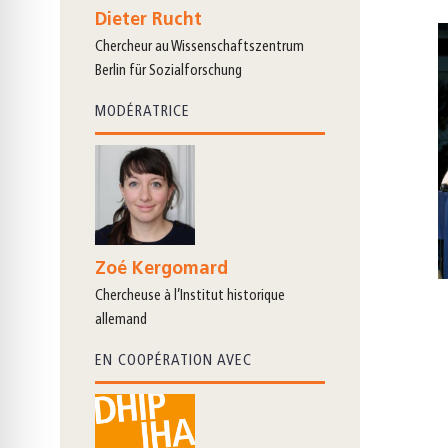
Dieter Rucht
chercheur au Wissenschaftszentrum
Berlin für Sozialforschung
MODÉRATRICE
Zoé Kergomard
chercheuse à l’Institut historique
allemand
EN COOPÉRATION AVEC