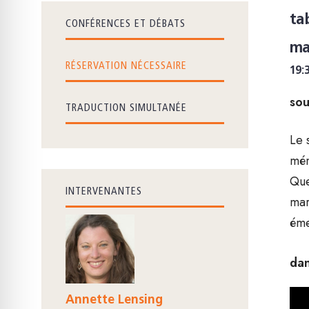
ta
CONFÉRENCES ET DÉBATS
ma
RÉSERVATION NÉCESSAIRE
19:
sou
TRADUCTION SIMULTANÉE
Le 
mém
Que
INTERVENANTES
mar
éme
dan
Annette Lensing