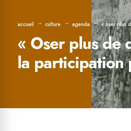
accueil
culture
agenda
« oser plus 
« Oser plus de 
la participation