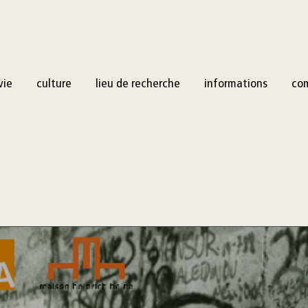
vie
culture
lieu de recherche
informations
co