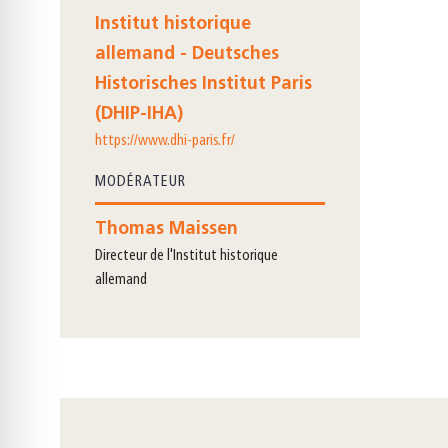
Institut historique
allemand - Deutsches
Historisches Institut Paris
(DHIP-IHA)
https://www.dhi-paris.fr/
MODÉRATEUR
Thomas Maissen
directeur de l'Institut historique
allemand