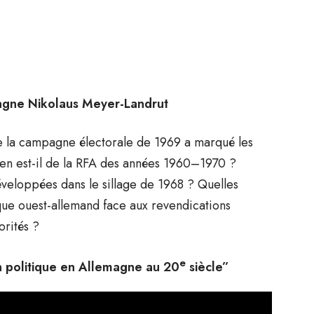
magne Nikolaus Meyer-Landrut
de la campagne électorale de 1969 a marqué les
u’en est-il de la RFA des années 1960–1970 ?
éveloppées dans le sillage de 1968 ? Quelles
ue ouest-allemand face aux revendications
rités ?
e
on politique en Allemagne au 20
siècle”