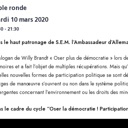
ble ronde
rdi 10 mars 2020
30 - 21:30
s le haut patronage de S.E.M. l’Ambassadeur d’Alle
slogan de Willy Brandt « Oser plus de démocratie » lors 
oires et a fait l’objet de multiples récupérations. Mais q
lles nouvelles formes de participation politique se sont d
ges de manœuvre s’ouvrent ou non dans le système politiq
rgentes concernant l’environnement ou les droits des mino
s le cadre du cycle “Oser la démocratie ! Participati