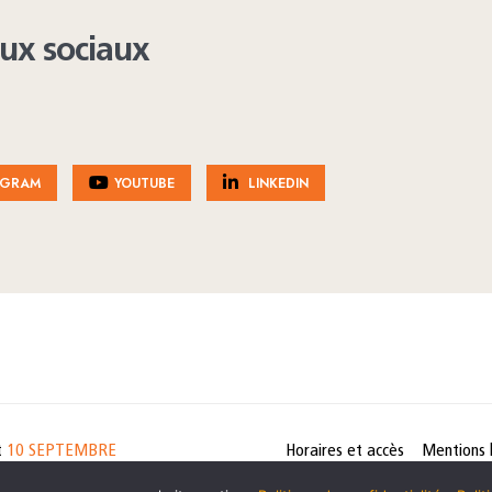
aux sociaux
AGRAM
YOUTUBE
LINKEDIN
t
10 SEPTEMBRE
Horaires et accès
Mentions 
cookies