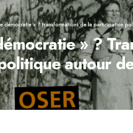
de démocratie » ? transformations de la participation po
démocratie » ? Tra
 politique autour 