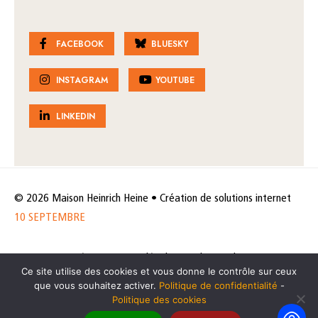
FACEBOOK
BLUESKY
INSTAGRAM
YOUTUBE
LINKEDIN
© 2026 Maison Heinrich Heine • Création de solutions internet
10 SEPTEMBRE
Horaires et accès
Mentions légales
Politique de protection
Ce site utilise des cookies et vous donne le contrôle sur ceux
de données
Politique des cookies
que vous souhaitez activer.
Politique de confidentialité
-
Politique des cookies