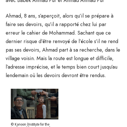
avec Babek Ahmad Pur et Ahmad Ahmad Pur
Ahmad, 8 ans, s’aperçoit, alors qu’il se prépare à
faire ses devoirs, qu’il a rapporté chez lui par
erreur le cahier de Mohammad. Sachant que ce
dernier risque d’être renvoyé de l’école s’il ne rend
pas ses devoirs, Ahmad part à sa recherche, dans le
village voisin. Mais la route est longue et difficile,
l’adresse imprécise, et le temps bien court jusqu’au
lendemain où les devoirs devront être rendus.
© Kanoon (Institute for the