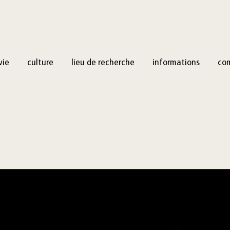
vie
culture
lieu de recherche
informations
co