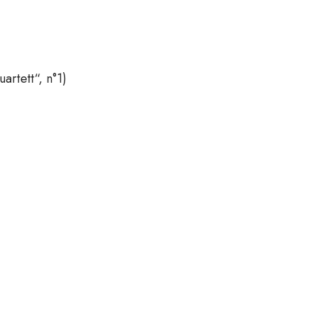
rtett“, n°1)