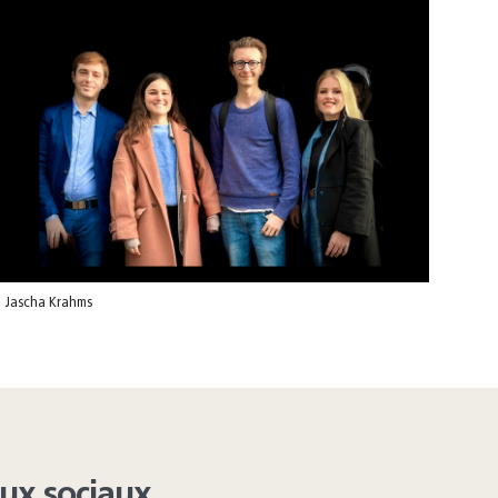
 Jascha Krahms
aux sociaux