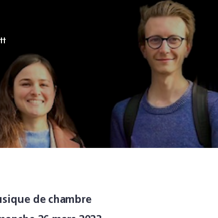
tt
sique de chambre