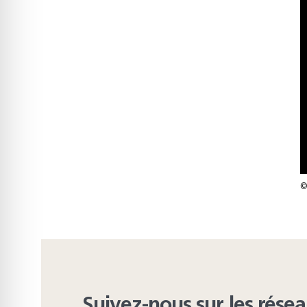
©
Suivez-nous sur les rése