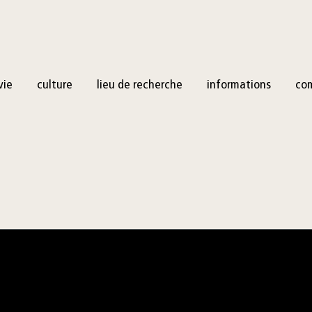
vie
culture
lieu de recherche
informations
co