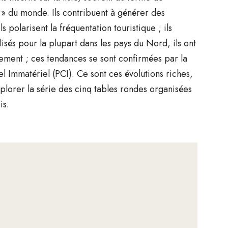
 » du monde. Ils contribuent à générer des
 polarisent la fréquentation touristique ; ils
lisés pour la plupart dans les pays du Nord, ils ont
uement ; ces tendances se sont confirmées par la
l Immatériel (PCI). Ce sont ces évolutions riches,
plorer la série des cinq tables rondes organisées
is.