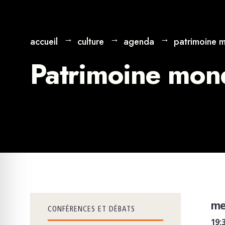
accueil
culture
agenda
patrimoine m
Patrimoine mond
me
CONFÉRENCES ET DÉBATS
19: