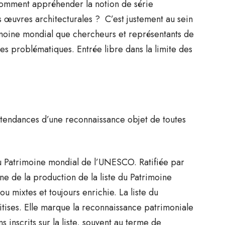
 comment appréhender la notion de série
s œuvres architecturales ? C’est justement au sein
rimoine mondial que chercheurs et représentants de
s problématiques. Entrée libre dans la limite des
 tendances d’une reconnaissance objet de toutes
u Patrimoine mondial de l’UNESCO. Ratifiée par
ine de la production de la liste du Patrimoine
u mixtes et toujours enrichie. La liste du
oitises. Elle marque la reconnaissance patrimoniale
inscrits sur la liste, souvent au terme de