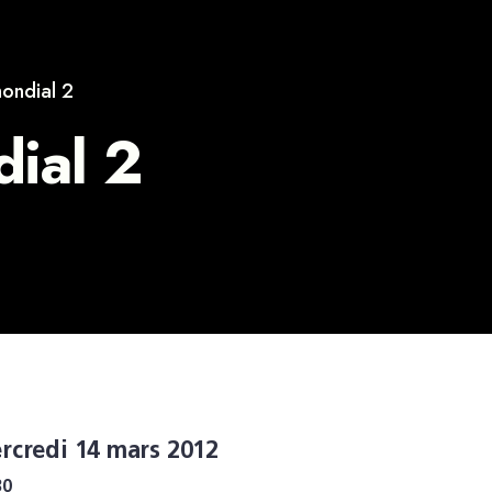
ondial 2
ial 2
rcredi 14 mars 2012
30