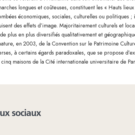
arches longues et coûteuses, constituent les « Hauts lieux
ombées économiques, sociales, culturelles ou politiques ; ils
uisent des effets d’image. Majoritairement culturels et loca
 de plus en plus diversifiés qualitativement et géographiq
nature, en 2003, de la Convention sur le Patrimoine Culture
erses, à certains égards paradoxales, que se propose d’ex
 cinq maisons de la Cité internationale universitaire de Par
aux sociaux