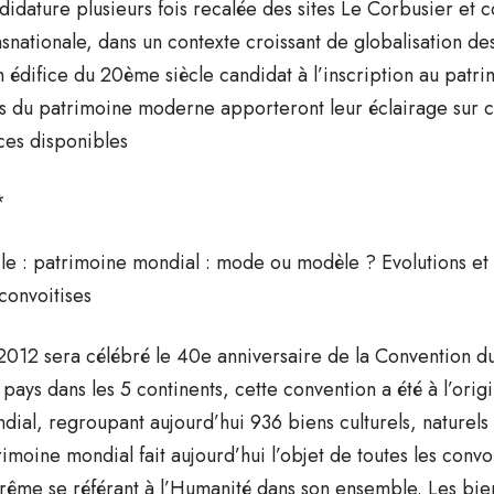
didature plusieurs fois recalée des sites Le Corbusier et
nsnationale, dans un contexte croissant de globalisation de
n édifice du 20ème siècle candidat à l’inscription au pat
es du patrimoine moderne apporteront leur éclairage sur ce
ces disponibles
*
le : patrimoine mondial : mode ou modèle ? Evolutions et
 convoitises
2012 sera célébré le 40e anniversaire de la Convention d
 pays dans les 5 continents, cette convention a été à l’orig
dial, regroupant aujourd’hui 936 biens culturels, naturels o
rimoine mondial fait aujourd’hui l’objet de toutes les conv
rême se référant à l’Humanité dans son ensemble. Les biens 