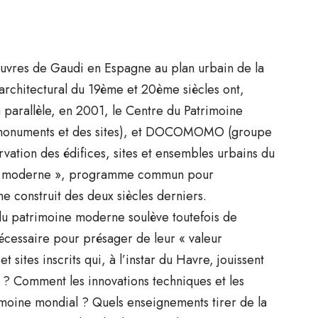
œuvres de Gaudi en Espagne au plan urbain de la
 architectural du 19ème et 20ème siècles ont,
En parallèle, en 2001, le Centre du Patrimoine
 monuments et des sites), et DOCOMOMO (groupe
ervation des édifices, sites et ensembles urbains du
ne moderne », programme commun pour
ne construit des deux siècles derniers.
 du patrimoine moderne soulève toutefois de
nécessaire pour présager de leur « valeur
 sites inscrits qui, à l’instar du Havre, jouissent
 ? Comment les innovations techniques et les
moine mondial ? Quels enseignements tirer de la