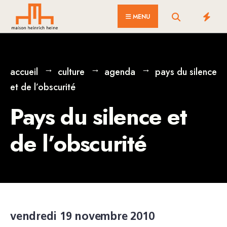
for:
Skip
MENU
to
content
accueil
culture
agenda
pays du silence
et de l’obscurité
Pays du silence et
de l’obscurité
vendredi 19 novembre 2010