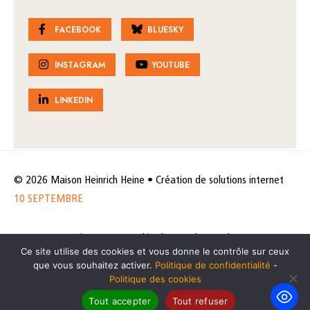
FACEBOOK
BLUESKY
INSTAGRAM
YOUTUBE
LINKEDIN
© 2026 Maison Heinrich Heine • Création de solutions internet
10 SEPTEMBRE
Horaires et accès
Mentions légales
Politique de protection
Ce site utilise des cookies et vous donne le contrôle sur ceux
de données
Politique des cookies
que vous souhaitez activer.
Politique de confidentialité
-
Politique des cookies
Tout accepter
Tout refuser