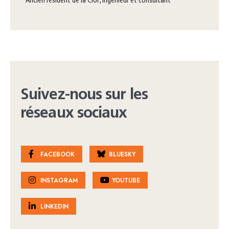
ancien résident de la CIUP, ingénieur et consultant
Suivez-nous sur les
réseaux sociaux
FACEBOOK
BLUESKY
INSTAGRAM
YOUTUBE
LINKEDIN