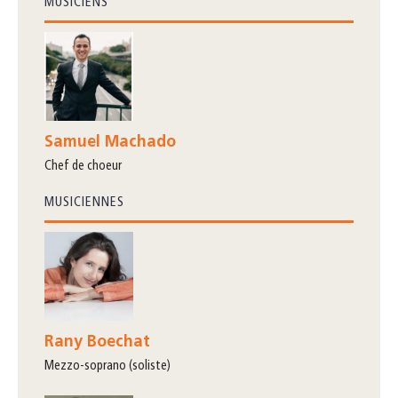
MUSICIENS
Samuel Machado
chef de choeur
MUSICIENNES
Rany Boechat
mezzo-soprano (soliste)