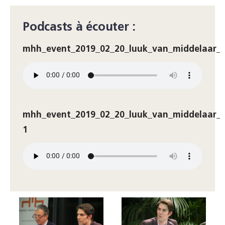
Podcasts à écouter :
mhh_event_2019_02_20_luuk_van_middelaar__
mhh_event_2019_02_20_luuk_van_middelaar__
1