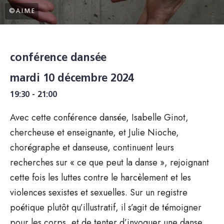
© A.I.M.E
conférence dansée
mardi 10 décembre 2024
19:30 - 21:00
Avec cette conférence dansée, Isabelle Ginot,
chercheuse et enseignante, et Julie Nioche,
chorégraphe et danseuse, continuent leurs
recherches sur « ce que peut la danse », rejoignant
cette fois les luttes contre le harcèlement et les
violences sexistes et sexuelles. Sur un registre
poétique plutôt qu’illustratif, il s’agit de témoigner
pour les corps, et de tenter d’invoquer une danse