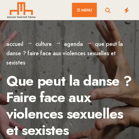
for:
Skip
MENU
to
content
accueil
culture
agenda
que peut la
danse ? faire face aux violences sexuelles et
sexistes
Que peut la danse ?
Faire face aux
violences sexuelles
et sexistes