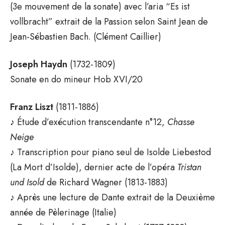
(3e mouvement de la sonate) avec l’aria “Es ist
vollbracht” extrait de la Passion selon Saint Jean de
Jean-Sébastien Bach. (Clément Caillier)
Joseph Haydn
(1732-1809)
Sonate en do mineur Hob XVI/20
Franz Liszt
(1811-1886)
♪ Étude d’exécution transcendante n°12,
Chasse
Neige
♪ Transcription pour piano seul de Isolde Liebestod
(La Mort d’Isolde), dernier acte de l’opéra
Tristan
und Isold
de Richard Wagner (1813-1883)
♪ Après une lecture de Dante extrait de la Deuxième
année de Pèlerinage (Italie)