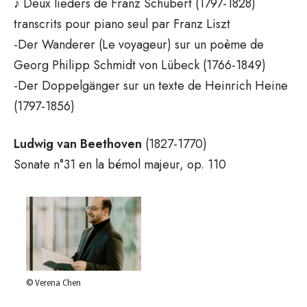
♪ Deux lieders de Franz Schubert (1797-1828)
transcrits pour piano seul par Franz Liszt
-Der Wanderer (Le voyageur) sur un poème de
Georg Philipp Schmidt von Lübeck (1766-1849)
-Der Doppelgänger sur un texte de Heinrich Heine
(1797-1856)
Ludwig van Beethoven
(1827-1770)
Sonate n°31 en la bémol majeur, op. 110
© Verena Chen