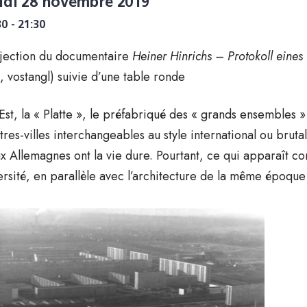
udi 28 novembre 2019
30 - 21:30
jection du documentaire
Heiner Hinrichs – Protokoll eines
, vostangl) suivie d’une table ronde
’Est, la « Platte », le préfabriqué des « grands ensembles »
tres-villes interchangeables au style international ou brutal
x Allemagnes ont la vie dure. Pourtant, ce qui apparaît 
ersité, en parallèle avec l’architecture de la même époque