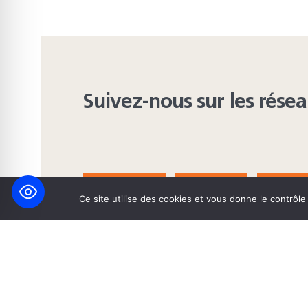
Suivez-nous sur les rése
FACEBOOK
BLUESKY
INST
Ce site utilise des cookies et vous donne le contrôl