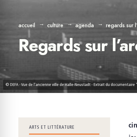
accueil
culture
agenda
regards sur l
Regards sur l’a
© DEFA - Vue de l'ancienne ville de Halle-Neustadt - Extrait du documentaire 
ci
ARTS ET LITTÉRATURE