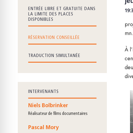
je
ENTRÉE LIBRE ET GRATUITE DANS
19:
LA LIMITE DES PLACES
DISPONIBLES
pro
mn.
RÉSERVATION CONSEILLÉE
À l
TRADUCTION SIMULTANÉE
cen
deu
div
INTERVENANTS
Niels Bolbrinker
réalisateur de films documentaires
Pascal Mory