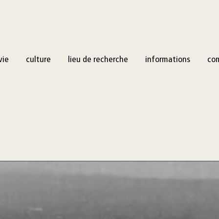
vie
culture
lieu de recherche
informations
co