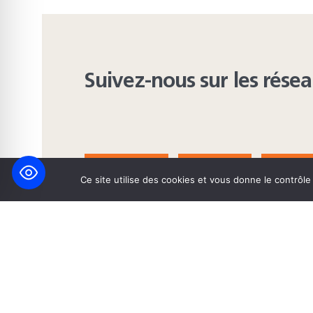
Suivez-nous sur les rése
FACEBOOK
BLUESKY
INST
Ce site utilise des cookies et vous donne le contrôl