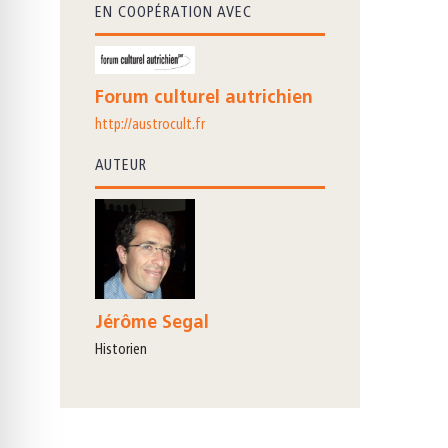
EN COOPÉRATION AVEC
Forum culturel autrichien
http://austrocult.fr
AUTEUR
Jérôme Segal
Historien