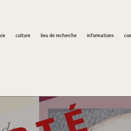
vie
culture
lieu de recherche
informations
co