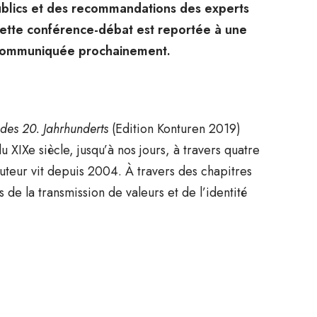
blics et des recommandations des experts
cette conférence-débat est reportée à une
a communiquée prochainement.
des 20. Jahrhunderts
(Edition Konturen 2019)
du XIXe siècle, jusqu’à nos jours, à travers quatre
uteur vit depuis 2004. À travers des chapitres
 de la transmission de valeurs et de l’identité