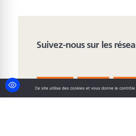
Suivez-nous sur les rése
FACEBOOK
BLUESKY
INST
Ce site utilise des cookies et vous donne le contrôl