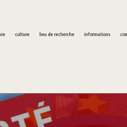
vie
culture
lieu de recherche
informations
co