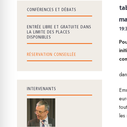
ta
CONFÉRENCES ET DÉBATS
ma
ENTRÉE LIBRE ET GRATUITE DANS
19:
LA LIMITE DES PLACES
DISPONIBLES
Pou
ini
RÉSERVATION CONSEILLÉE
com
dan
Emm
INTERVENANTS
eur
tou
les