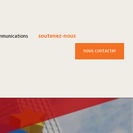
mmunications
soutenez-nous
nous contacter