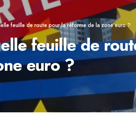
elle feuille de route pour la réforme de la zone euro ?
e feuille de rout
one euro ?