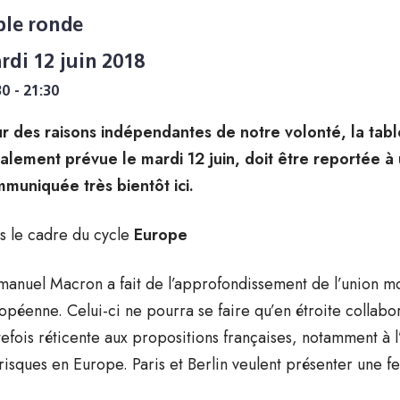
ble ronde
rdi 12 juin 2018
30 - 21:30
r des raisons indépendantes de notre volonté, la tabl
tialement prévue le mardi 12 juin, doit être reportée à
muniquée très bientôt ici.
s le cadre du cycle
Europe
anuel Macron a fait de l’approfondissement de l’union mo
opéenne. Celui-ci ne pourra se faire qu’en étroite collabo
tefois réticente aux propositions françaises, notamment à
 risques en Europe. Paris et Berlin veulent présenter une feu