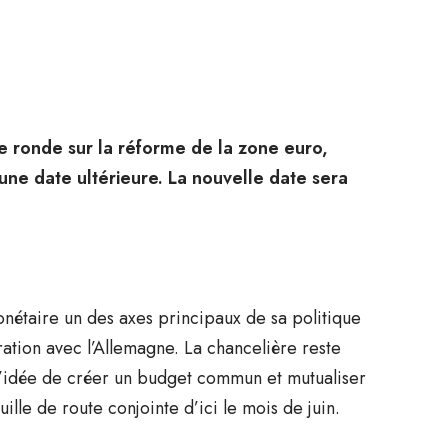
e ronde sur la réforme de la zone euro,
 une date ultérieure. La nouvelle date sera
nétaire un des axes principaux de sa politique
ration avec l’Allemagne. La chancelière reste
 l’idée de créer un budget commun et mutualiser
ille de route conjointe d’ici le mois de juin.