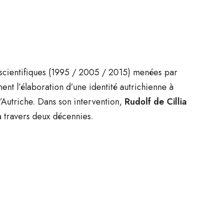
 scientifiques (1995 / 2005 / 2015) menées par
inent l’élaboration d’une identité autrichienne à
 l’Autriche. Dans son intervention,
Rudolf de Cillia
à travers deux décennies.