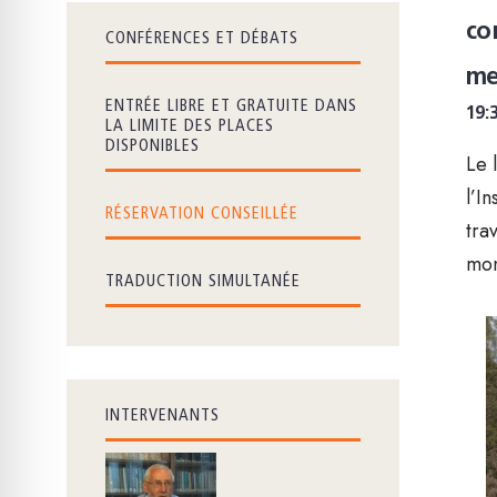
co
CONFÉRENCES ET DÉBATS
me
ENTRÉE LIBRE ET GRATUITE DANS
19:
LA LIMITE DES PLACES
DISPONIBLES
Le 
l’I
RÉSERVATION CONSEILLÉE
tra
mon
TRADUCTION SIMULTANÉE
INTERVENANTS