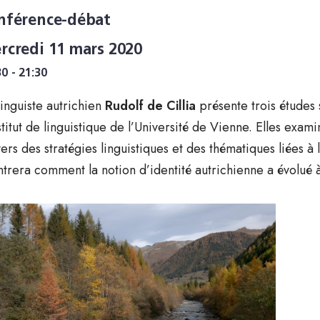
nférence-débat
rcredi 11 mars 2020
30 - 21:30
linguiste autrichien
Rudolf de Cillia
présente trois études
nstitut de linguistique de l’Université de Vienne. Elles exam
vers des stratégies linguistiques et des thématiques liées à
trera comment la notion d’identité autrichienne a évolué 