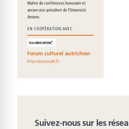
maître de conférences honoraire et
ancien vice-président de l’Université
Amiens
EN COOPÉRATION AVEC
Forum culturel autrichien
http://austrocult.fr
Suivez-nous sur les rése