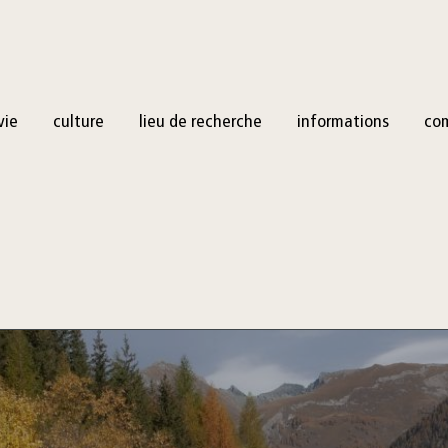
vie
culture
lieu de recherche
informations
co