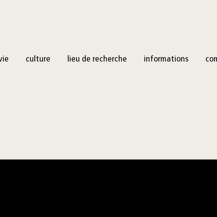
vie
culture
lieu de recherche
informations
co