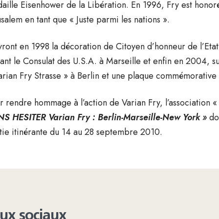
aille Eisenhower de la Libération. En 1996, Fry est hono
usalem en tant que « Juste parmi les nations ».
vront en 1998 la décoration de Citoyen d’honneur de l’Etat
ant le Consulat des U.S.A. à Marseille et enfin en 2004, sur
arian Fry Strasse » à Berlin et une plaque commémorative à
r rendre hommage à l’action de Varian Fry, l’association «
S HESITER Varian Fry : Berlin-Marseille-New York »
don
tie itinérante du 14 au 28 septembre 2010.
aux sociaux