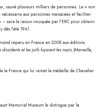
x, sauvé plusieurs milliers de personnes. Le « non
de nécessaire aux personnes menacées et faciliter
 » – sera la raison invoquée par l’ERC pour obtenir
 dès l’été 1941.
emand
reparu en France en 2008 aux éditions
issidents et les juifs fuyaient les nazis (Marseille,
 la France qui lui remet la médaille de Chevalier
caust Memorial Museum le distingue par la