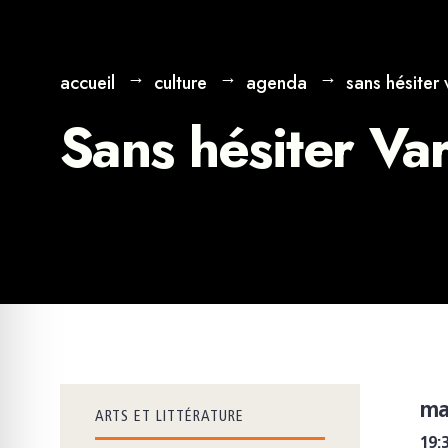
accueil
culture
agenda
sans hésiter 
Sans hésiter Var
ma
ARTS ET LITTÉRATURE
19: