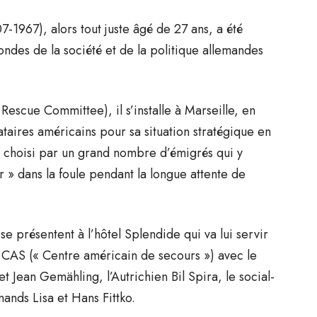
7-1967), alors tout juste âgé de 27 ans, a été
ondes de la société et de la politique allemandes
escue Committee), il s’installe à Marseille, en
aires américains pour sa situation stratégique en
eu choisi par un grand nombre d’émigrés qui y
 » dans la foule pendant la longue attente de
se présentent à l’hôtel Splendide qui va lui servir
u CAS (« Centre américain de secours ») avec le
t Jean Gemähling, l’Autrichien Bil Spira, le social-
mands Lisa et Hans Fittko.