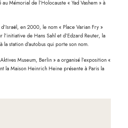
ré au Mémorial de l’Holocauste « Yad Vashem » à
 d’Israël, en 2000, le nom « Place Varian Fry »
 l’initiative de Hans Sahl et d’Edzard Reuter, la
 la station d’autobus qui porte son nom.
 Aktives Museum, Berlin » a organisé l’exposition «
t la Maison Heinrich Heine présente à Paris la