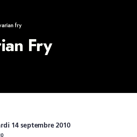
varian fry
ian Fry
rdi 14 septembre 2010
30