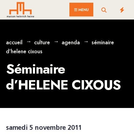
for:
Skip
MENU
to
content
accueil
culture
agenda
séminaire
d’helene cixous
Séminaire
d’HELENE CIXOUS
samedi 5 novembre 2011