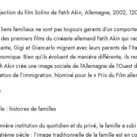
jection du film
Solino
de Fatih Akin, Allemagne, 2002, 120 
 liens familiaux ne sont pas toujours garants d’un compor
n des premiers films du cinéaste allemand Fatih Akin qui ra
xante, Gigi et Giancarlo migrent avec leurs parents de l’It
nomique. Bien qu’ils évoluent de manière différente, ils re
ih Akin crée une image sociale de l’Allemagne de l’Ouest de
uation de l’immigration. Nominé pour le « Prix du Film al
*
le : histoires de familles
mière institution du quotidien et du privé, la famille a sub
gtième siècle : l’image traditionnelle de la famille est en 