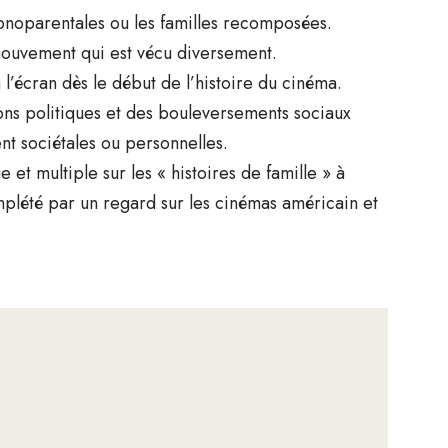
onoparentales ou les familles recomposées.
mouvement qui est vécu diversement.
 l’écran dès le début de l’histoire du cinéma.
ions politiques et des bouleversements sociaux
ent sociétales ou personnelles.
et multiple sur les « histoires de famille » à
mplété par un regard sur les cinémas américain et