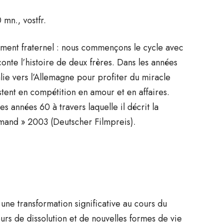
mn., vostfr.
tement fraternel : nous commençons le cycle avec
conte l’histoire de deux frères. Dans les années
alie vers l’Allemagne pour profiter du miracle
stent en compétition en amour et en affaires.
s années 60 à travers laquelle il décrit la
lemand » 2003 (Deutscher Filmpreis).
i une transformation significative au cours du
cours de dissolution et de nouvelles formes de vie