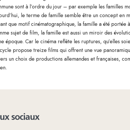
mune sont à l’ordre du jour – par exemple les familles m
ourd’hui, le terme de famille semble être un concept en 
tant que motif cinématographique, la famille a été portée à
me sujet de film, la famille est aussi un miroir des évolut
ne époque. Car le cinéma reflète les ruptures, qu’elles soi
cycle propose treize films qui offrent une vue panoramique 
vers un choix de productions allemandes et françaises, co
ien.
aux sociaux