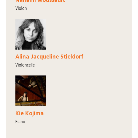
Nanami Moussault
violon
Alina Jacqueline Stieldorf
violoncelle
Kie Kojima
piano