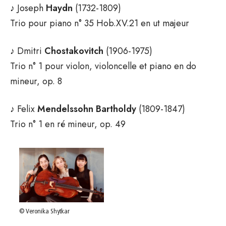
♪ Joseph
Haydn
(1732-1809)
Trio pour piano n° 35 Hob.XV.21 en ut majeur
♪ Dmitri
Chostakovitch
(1906-1975)
Trio n° 1 pour violon, violoncelle et piano en do
mineur, op. 8
♪ Felix
Mendelssohn Bartholdy
(1809-1847)
Trio n° 1 en ré mineur, op. 49
© Veronika Shytkar