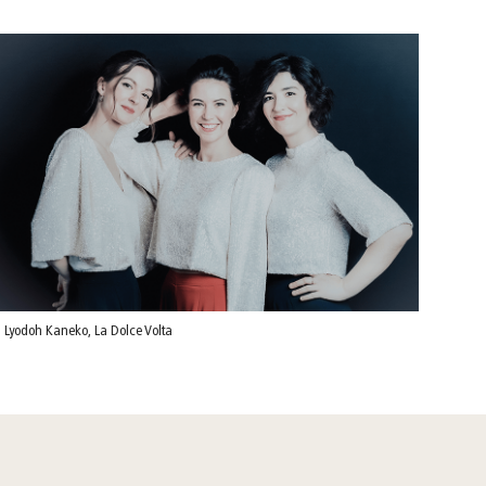
 Lyodoh Kaneko, La Dolce Volta