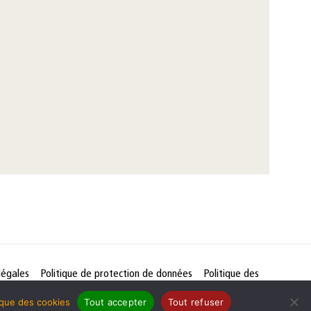
légales
Politique de protection de données
Politique des
tique des cookies
Tout accepter
Tout refuser