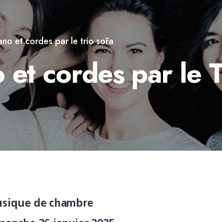
ano et cordes par le trio sōra
 et cordes par le 
sique de chambre