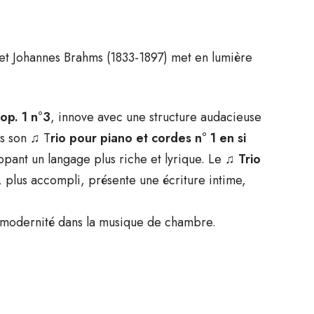
t Johannes Brahms (1833-1897) met en lumière
op. 1 n°3
, innove avec une structure audacieuse
ns son ♫ T
rio pour piano et cordes n° 1 en si
pant un langage plus riche et lyrique. Le ♫
Trio
, plus accompli, présente une écriture intime,
et modernité dans la musique de chambre.