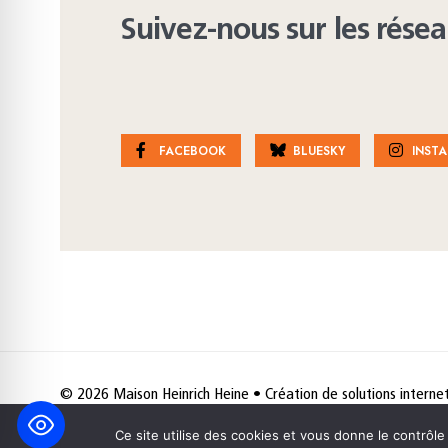
Suivez-nous sur les rése
FACEBOOK
BLUESKY
INST
© 2026 Maison Heinrich Heine • Création de solutions interne
Ce site utilise des cookies et vous donne le contrôl