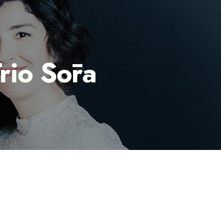
Trio Sōra