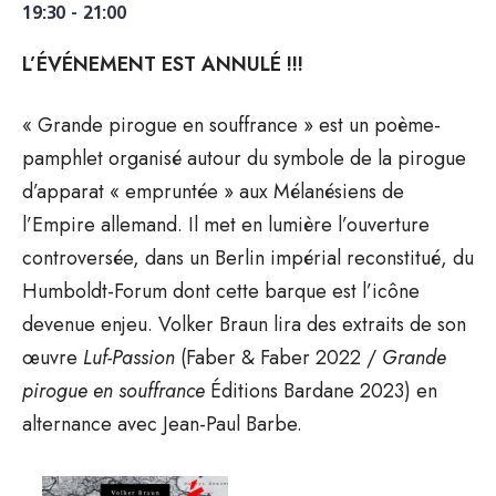
19:30 - 21:00
L’ÉVÉNEMENT EST ANNULÉ !!!
« Grande pirogue en souffrance » est un poème-
pamphlet organisé autour du symbole de la pirogue
d’apparat « empruntée » aux Mélanésiens de
l’Empire allemand. Il met en lumière l’ouverture
controversée, dans un Berlin impérial reconstitué, du
Humboldt-Forum dont cette barque est l’icône
devenue enjeu. Volker Braun lira des extraits de son
œuvre
Luf-Passion
(Faber & Faber 2022 /
Grande
pirogue en souffrance
Éditions Bardane 2023) en
alternance avec Jean-Paul Barbe.