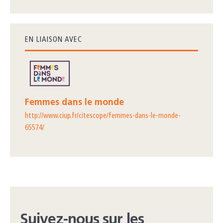
EN LIAISON AVEC
Femmes dans le monde
http://www.ciup.fr/citescope/femmes-dans-le-monde-
65574/
Suivez-nous sur les