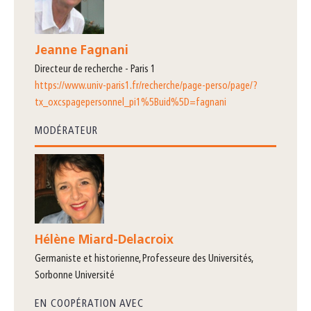
Jeanne Fagnani
directeur de recherche - Paris 1
https://www.univ-paris1.fr/recherche/page-perso/page/?
tx_oxcspagepersonnel_pi1%5Buid%5D=fagnani
MODÉRATEUR
Hélène Miard-Delacroix
germaniste et historienne, Professeure des Universités,
Sorbonne Université
EN COOPÉRATION AVEC