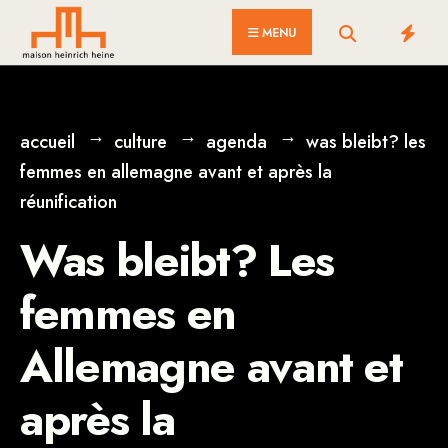
for:
Skip
MENU
to
content
accueil
culture
agenda
was bleibt? les
femmes en allemagne avant et après la
réunification
Was bleibt? Les
femmes en
Allemagne avant et
après la