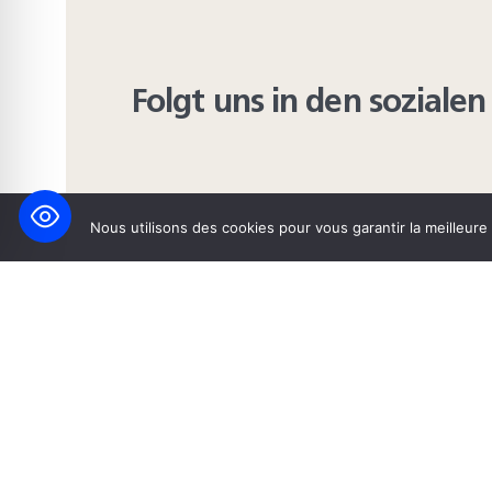
Folgt uns in den sozial
Nous utilisons des cookies pour vous garantir la meilleure
FACEBOOK
BLUESKY
INST