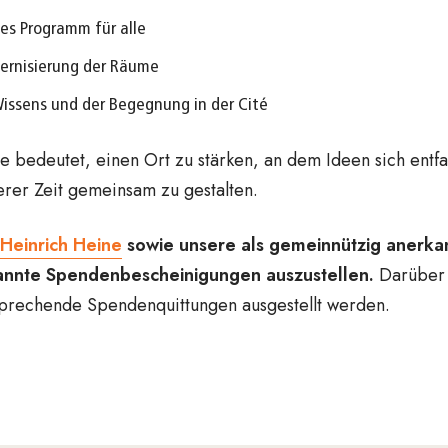
hes Programm für alle
ernisierung der Räume
issens und der Begegnung in der Cité
 bedeutet, einen Ort zu stärken, an dem Ideen sich entfal
rer Zeit gemeinsam zu gestalten.
Heinrich Heine
sowie unsere als gemeinnützig anerkannt
kannte Spendenbescheinigungen auszustellen.
Darüber 
prechende Spendenquittungen ausgestellt werden.