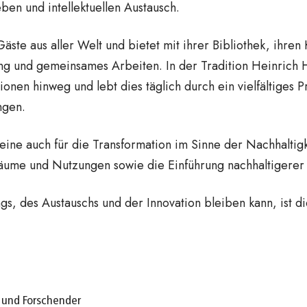
ben und intellektuellen Austausch.
ste aus aller Welt und bietet mit ihrer Bibliothek, ihr
 und gemeinsames Arbeiten. In der Tradition Heinrich Hein
nen hinweg und lebt dies täglich durch ein vielfältiges
ngen.
ine auch für die Transformation im Sinne der Nachhaltigk
äume und Nutzungen sowie die Einführung nachhaltigerer 
gs, des Austauschs und der Innovation bleiben kann, ist d
e und Forschender