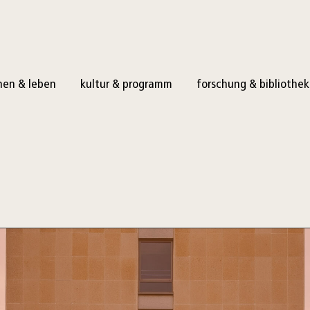
en & leben
kultur & programm
forschung & bibliothek