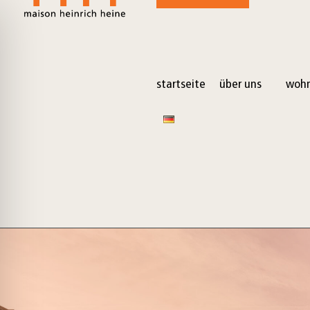
startseite
über uns
wohn