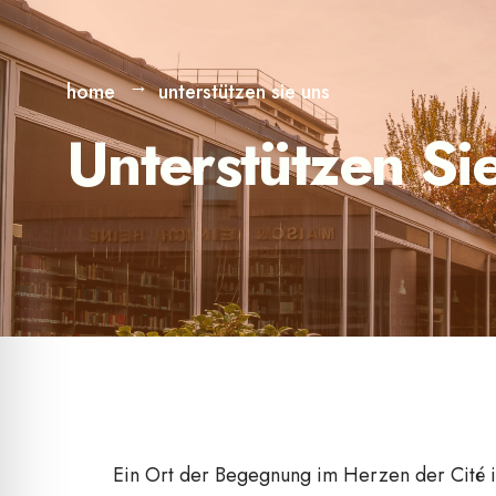
home
unterstützen sie uns
Unterstützen Si
Ein Ort der Begegnung im Herzen der Cité in