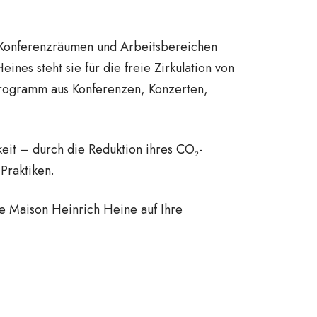
en Konferenzräumen und Arbeitsbereichen
es steht sie für die freie Zirkulation von
 Programm aus Konferenzen, Konzerten,
eit – durch die Reduktion ihres CO₂-
Praktiken.
ie Maison Heinrich Heine auf Ihre