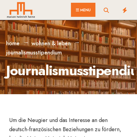
MENU
home
wohnen & leben
journalismusstipendium
Journalismusstipendi
Um die Neugier und das Interesse an den
deutsch-französischen Beziehungen zu fördern,