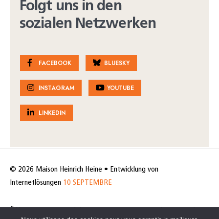
Folgt uns in den
sozialen Netzwerken
FACEBOOK
BLUESKY
INSTAGRAM
YOUTUBE
LINKEDIN
© 2026 Maison Heinrich Heine • Entwicklung von
Internetlösungen
10 SEPTEMBRE
Öffnungszeiten & Anfahrt
Impressum
Datenschutz
Cookie-