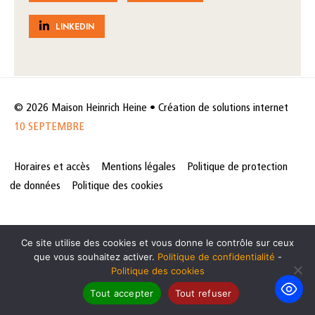
LINKEDIN
© 2026 Maison Heinrich Heine • Création de solutions internet
10 SEPTEMBRE
Horaires et accès
Mentions légales
Politique de protection
de données
Politique des cookies
Ce site utilise des cookies et vous donne le contrôle sur ceux
que vous souhaitez activer.
Politique de confidentialité
-
Politique des cookies
Tout accepter
Tout refuser